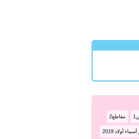
1
مقاطع2
سماء أولاد 2019