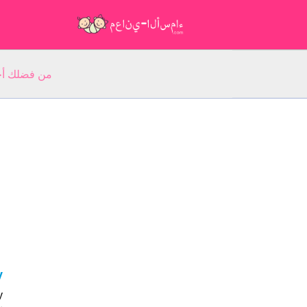
من فضلك أجب عن 5 أسئلة عن ا
ly