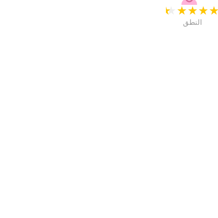
★
★
★
★
النطق