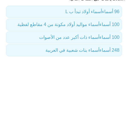
96 أسماء
أسماء أولاد تبدأ ب L
100 أسماء
أسماء مواليد أولاد مكونة من 4 مقاطع لفظية
100 أسماء
أسماء ذات أكبر عدد من الأصوات
248 أسماء
أسماء بنات شعبية في العربية