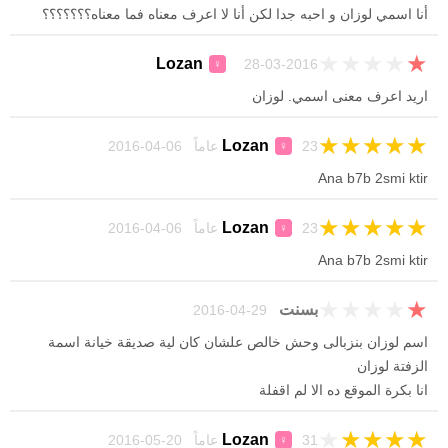
أنا اسمي لوزان و احبه جدا لكن أنا لا اعرف معناه فما معناه؟؟؟؟؟؟؟
★
★
★
★
★
Lozan
28-03-2016
♀
اريد اعرف معنى اسمي. لوزان
★
★
★
★
★
Lozan
23 عاماً 06-04-2016
♀
Ana b7b 2smi ktir
★
★
★
★
★
Lozan
23 عاماً 06-04-2016
♀
Ana b7b 2smi ktir
★
★
★
★
★
بسنت
29-04-2016
اسم لوزان بنزبالى وحش خالص علشان كان لية صديقة خيانة اسمة
الزفتة لوزان
انا بكرة الموقع ده الا لم اقفلة
★
★
★
★
★
Lozan
31 عاماً 20-05-2016
♀