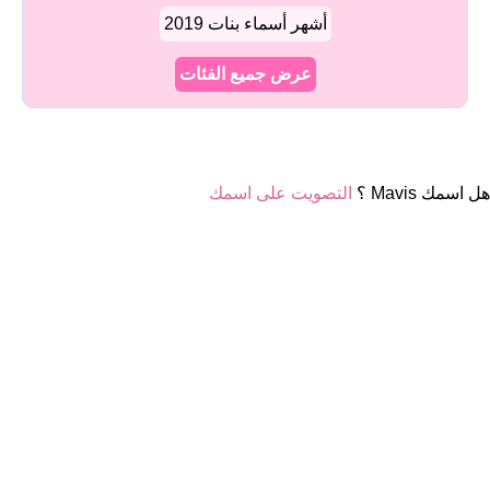
أشهر أسماء بنات 2019
عرض جميع الفئات
هل اسمك Mavis ؟
التصويت على اسمك