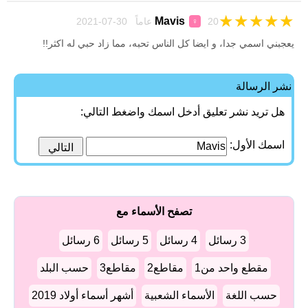
★
★
★
★
★
Mavis
20 عاماً 30-07-2021
♀
يعجبني اسمي جدا، و ايضا كل الناس تحبه، مما زاد حبي له اكثر!!
نشر الرسالة
هل تريد نشر تعليق أدخل اسمك واضغط التالي:
اسمك الأول:
تصفح الأسماء مع
3 رسائل
4 رسائل
5 رسائل
6 رسائل
مقطع واحد من1
مقاطع2
مقاطع3
حسب البلد
حسب اللغة
الأسماء الشعبية
أشهر أسماء أولاد 2019