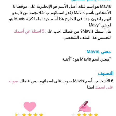
Mavis هو اسم فتاة. أصل الأسم هو الإنجليزية على موقعنا 6
الأشخاص بأسم Mavis (قدر اسمائهم ب 4.5 نجمة من 5 يبدو
انهم راضون جدا. فى الخارج هذا أسم جيد تماما كنية Mavis هو
او هي "Mavy
هل أسمك Mavis? من فضلك اجب على
5 اسئلة عن أسمك
لتحسين هذا الملف الشخصي
معني Mavis
"معني اسم Mavis هو : "أغنية
التصنيف
6 الأشخاص بأسم Mavis صوت على اسمائهم . من فضلك
صوت
على اسمك
ايضا
★
★
★
★
★
★
★
★
★
★