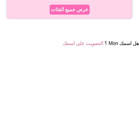
عرض جميع الفئات
هل اسمك Mon ؟
التصويت على اسمك