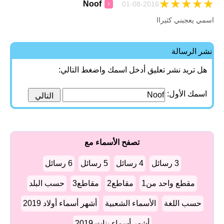
★
★
★
★
★
Noof
01-08-2016
♀
اسمي يعجبني كثيراا
نشر الرسالة
هل تريد نشر تعليق أدخل اسمك واضغط التالي:
اسمك الأول:
تصفح الأسماء مع
3 رسائل
4 رسائل
5 رسائل
6 رسائل
مقطع واحد من1
مقاطع2
مقاطع3
حسب البلد
حسب اللغة
الأسماء الشعبية
أشهر أسماء أولاد 2019
أشهر أسماء بنات 2019