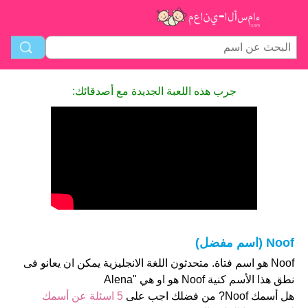
جرب هذه اللعبة الجديدة مع أصدقائك:
Noof (اسم مفضل)
Noof هو اسم فتاة. متحدثون اللغة الانجليزية يمكن ان يعانو فى
نطق هذا الأسم كنية Noof هو او هي "Alena
هل أسمك Noof? من فضلك اجب على
5 اسئلة عن أسمك