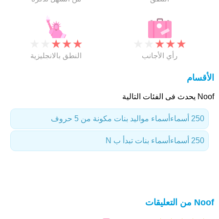
★
★
★
★
★
★
★
★
★
★
رأي الأجانب
النطق بالانجليزية
الأقسام
Noof يحدث فى الفئات التالية
250 أسماء
أسماء مواليد بنات مكونة من 5 حروف
250 أسماء
أسماء بنات تبدأ ب N
Noof من التعليقات