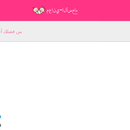
من فضلك أجب عن 5 أسئلة عن ا
va