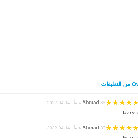
التعليقات
★
★
★
★
Ahmad
35 عاماً 14-04-2022
I love yo
★
★
★
★
Ahmad
35 عاماً 14-04-2022
I love yo