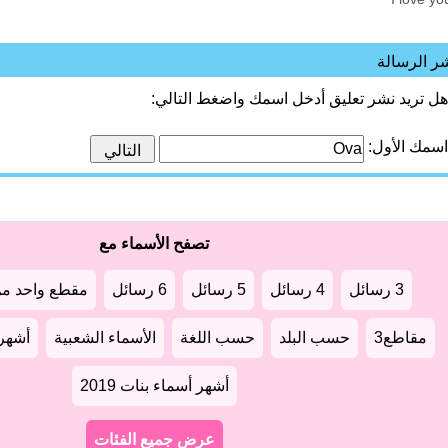
ر الرسالة
هل تريد نشر تعليق أدخل اسمك واضغط التالي:
اسمك الأول:
تصفح الأسماء مع
3 رسائل
4 رسائل
5 رسائل
6 رسائل
مقطع واحد من
مقاطع3
حسب البلد
حسب اللغة
الأسماء الشعبية
أشهر أ
أشهر أسماء بنات 2019
عرض جميع الفئات