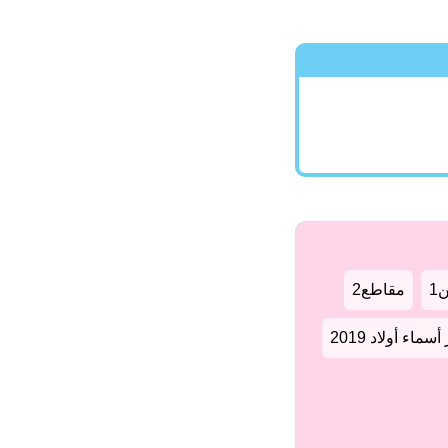
1
مقاطع2
سماء أولاد 2019