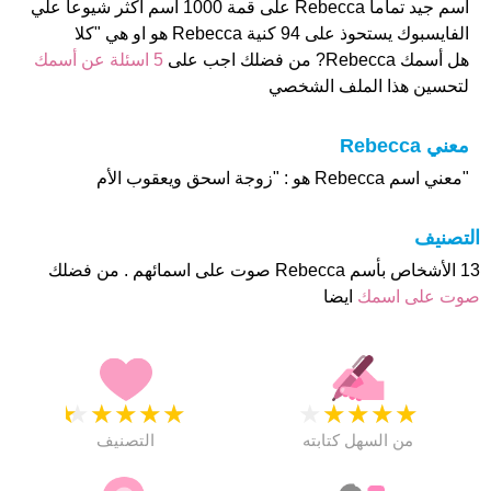
أسم جيد تماما Rebecca على قمة 1000 اسم اكثر شيوعا علي
الفايسبوك يستحوذ على 94 كنية Rebecca هو او هي "كلا
هل أسمك Rebecca? من فضلك اجب على
5 اسئلة عن أسمك
لتحسين هذا الملف الشخصي
معني Rebecca
"معني اسم Rebecca هو : "زوجة اسحق ويعقوب الأم
التصنيف
13 الأشخاص بأسم Rebecca صوت على اسمائهم . من فضلك
صوت على اسمك
ايضا
★
★
★
★
★
★
★
★
★
★
من السهل كتابته
التصنيف