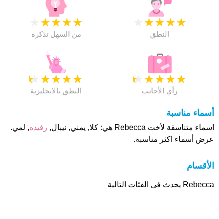
★
★
★
★
★
★
★
★
★
★
النطق
من السهل تذكره
★
★
★
★
★
★
★
★
★
★
رأي الأجانب
النطق بالانجليزية
أسماء مناسبة
اسماء متناسقة لأخت Rebecca هي: كلا, يمني, نيبال,
رفيده
, لمي.
عرض أسماء اكثر مناسبة.
الأقسام
Rebecca يحدث فى الفئات التالية