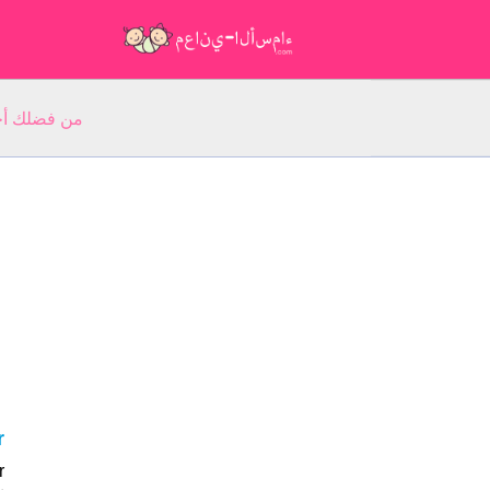
من فضلك أجب عن 5 أسئلة عن ا
er