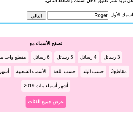
هل تريد نشر تعليق أدخل اسمك واضغط التالي:
اسمك الأول:
تصفح الأسماء مع
3 رسائل
4 رسائل
5 رسائل
6 رسائل
مقطع واحد من
مقاطع3
حسب البلد
حسب اللغة
الأسماء الشعبية
أشهر أ
أشهر أسماء بنات 2019
عرض جميع الفئات