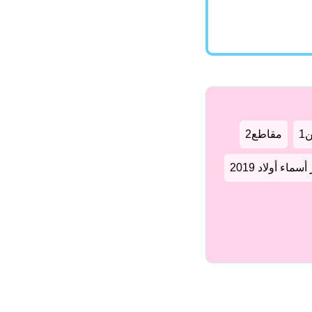
1
مقاطع2
سماء أولاد 2019