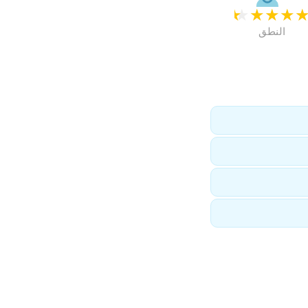
★
★
★
★
النطق