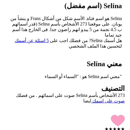
Selina (اسم مفضل)
Selina هو اسم فتاة. الأسم شكل من أشكال Frans و ينشأ من
يونان. على موقعنا 273 الأشخاص بأسم Selina (قدر اسمائهم
ب 4.5 نجمة من 5 يبدو انهم راضون جدا. فى الخارج هذا أسم
جيد تماما
هل أسمك Selina? من فضلك اجب على
5 اسئلة عن أسمك
لتحسين هذا الملف الشخصي
معني Selina
"معني اسم Selina هو : "السماء أو السماء
التصنيف
273 الأشخاص بأسم Selina صوت على اسمائهم . من فضلك
صوت على اسمك
ايضا
★
★
★
★
★