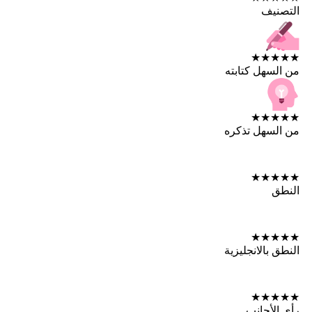
التصنيف
★
★
★
★
★
من السهل كتابته
★
★
★
★
★
من السهل تذكره
★
★
★
★
★
النطق
★
★
★
★
★
النطق بالانجليزية
★
★
★
★
★
رأي الأجانب