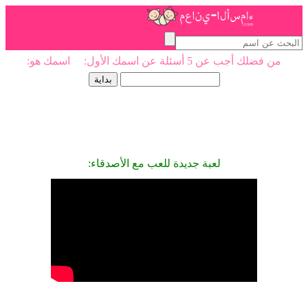
من فضلك أجب عن 5 أسئلة عن اسمك الأول: اسمك هو:
لعبة جديدة للعب مع الأصدقاء: