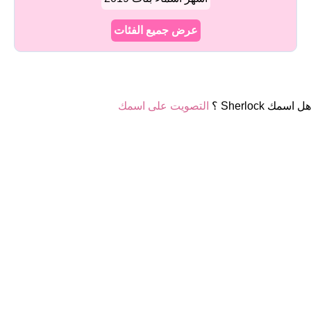
عرض جميع الفئات
هل اسمك Sherlock ؟
التصويت على اسمك