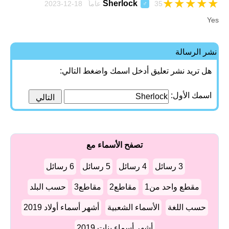
★
★
★
★
★
Sherlock
35 عاماً 18-12-2023
♂
Yes
نشر الرسالة
هل تريد نشر تعليق أدخل اسمك واضغط التالي:
اسمك الأول:
تصفح الأسماء مع
3 رسائل
4 رسائل
5 رسائل
6 رسائل
مقطع واحد من1
مقاطع2
مقاطع3
حسب البلد
حسب اللغة
الأسماء الشعبية
أشهر أسماء أولاد 2019
أشهر أسماء بنات 2019