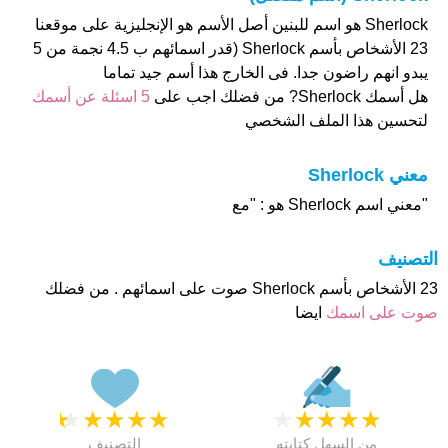
Sherlock هو اسم للبنين أصل الأسم هو الإنجليزية على موقعنا
23 الأشخاص بأسم Sherlock (قدر اسمائهم ب 4.5 نجمة من 5
يبدو انهم راضون جدا. فى الخارج هذا أسم جيد تماما
هل أسمك Sherlock? من فضلك اجب على
5 اسئلة عن أسمك
لتحسين هذا الملف الشخصي
معني Sherlock
"معني اسم Sherlock هو : "مع
التصنيف
23 الأشخاص بأسم Sherlock صوت على اسمائهم . من فضلك
صوت على اسمك
ايضا
★
★
★
★
★
★
★
★
★
★
من السهل كتابته
التصنيف