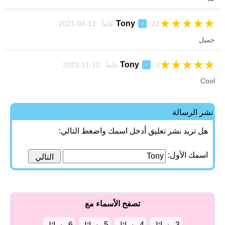
★
★
★
★
★
Tony
22 عاماً 12-03-2021
♂
جميل
★
★
★
★
★
Tony
3 عاماً 10-11-2023
♂
Cool
نشر الرسالة
هل تريد نشر تعليق أدخل اسمك واضغط التالي:
اسمك الأول:
تصفح الأسماء مع
3 رسائل
4 رسائل
5 رسائل
6 رسائل