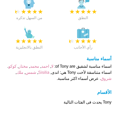
★
★
★
★
★
★
★
★
★
★
النطق
من السهل تذكره
★
★
★
★
★
★
★
★
★
★
رأي الأجانب
النطق بالانجليزية
أسماء مناسبة
اسماء مناسبة لشقيق of Tony are:
لا
,
احمد
,
محمد
,
مختار
,
كوكو
.
اسماء متناسقة لأخت Tony هي: اندى,
Sisilia
,
شمس
,
ملك
,
شروق
. عرض أسماء اكثر مناسبة.
الأقسام
Tony يحدث فى الفئات التالية