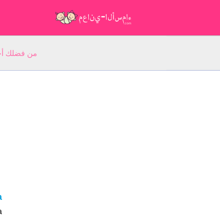
من فضلك أجب عن 5 أسئلة عن ا
ia