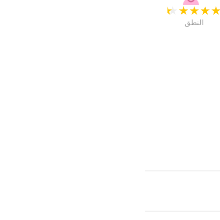
★
★
★
★
النطق