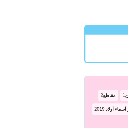
1
مقاطع2
سماء أولاد 2019