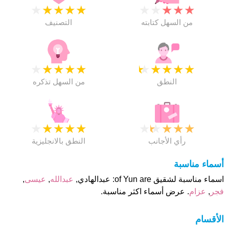
★
★
★
★
★
★
★
★
★
★
من السهل كتابته
التصنيف
★
★
★
★
★
★
★
★
★
★
النطق
من السهل تذكره
★
★
★
★
★
★
★
★
★
★
رأي الأجانب
النطق بالانجليزية
أسماء مناسبة
اسماء مناسبة لشقيق of Yun are: عبدالهادي,
عبدالله
,
عيسى
,
فجر
,
عزام
. عرض أسماء اكثر مناسبة.
الأقسام