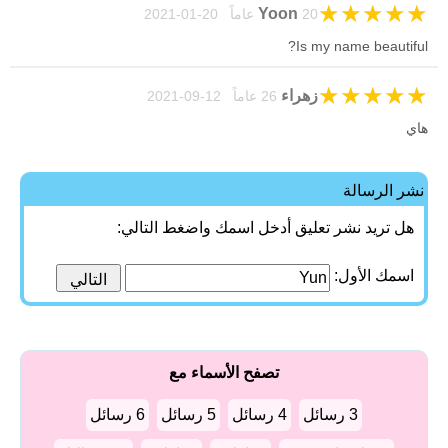
★
★
★
★
★
Yoon
20 عاماً 20-01-2021
Is my name beautiful?
★
★
★
★
★
زهراء
26 عاماً 12-09-2021
هاي
نشر الرسالة
هل تريد نشر تعليق أدخل اسمك واضغط التالي:
اسمك الأول:
تصفح الأسماء مع
3 رسائل
4 رسائل
5 رسائل
6 رسائل