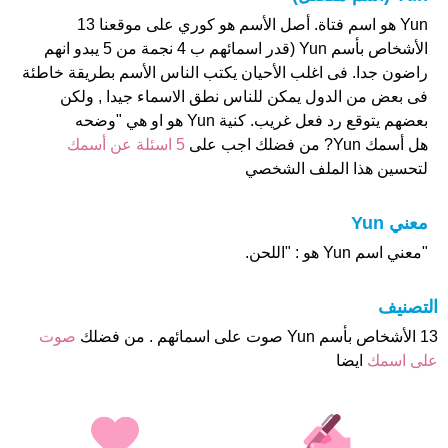
Yun هو اسم فتاة. أصل الأسم هو كوري على موقعنا 13
الأشخاص بأسم Yun (قدر اسمائهم ب 4 نجمة من 5 يبدو انهم
راضون جدا. فى اغلب الأحيان يكتب الناس الأسم بطريقة خاطئة
فى بعض من الدول يمكن للناس نطق الاسماء جيدا , ولكن
بعضهم يتوقع رد فعل غريب. كنية Yun هو او هي "وضحه
هل أسمك Yun? من فضلك اجب على
5 اسئلة عن أسمك
لتحسين هذا الملف الشخصي
معني Yun
"معني اسم Yun هو : "اللحن.
التصنيف
13 الأشخاص بأسم Yun صوت على اسمائهم . من فضلك
صوت
على اسمك
ايضا