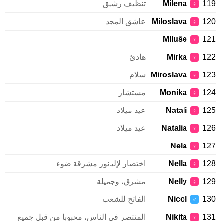
119
Milena
تنظيف رشيق
♀
120
Miloslava
عاشق المجد
♀
Miluše
121
♀
122
Mirka
هادئ
♀
123
Miroslava
سلام
♀
124
Monika
مستشار
♀
125
Natali
عيد ميلاد
♀
126
Natalia
عيد ميلاد
♀
Nela
127
♀
128
Nella
اختصار لإليانور مشرقة ضوء
♀
129
Nelly
مشرق، وجميلة
♀
130
Nicol
الفاتح للشعب
♂
131
Nikita
المنتصر في الناس، محبوبا من قبل جميع
♀