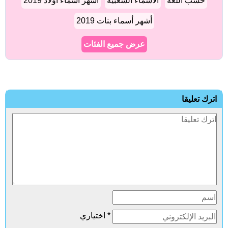
حسب اللغة
الأسماء الشعبية
أشهر أسماء أولاد 2019
أشهر أسماء بنات 2019
عرض جميع الفئات
اترك تعليقا
* اختياري