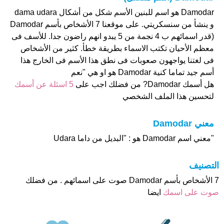
Damodar هو اسم للبنين الأسم شكل من أشكال dama udara
و ينشأ من سنسكريتي. على موقعنا 7 الأشخاص بأسم Damodar
(قدر اسمائهم ب 4 نجمة من 5 يبدو انهم راضون جدا. للأسف فى
معظم الأحيان تكتب الاسماء بطريقة خطأ. كثير من الأشخاص
فى لغتنا يواجهون صعوبات فى نطق هذا الأسم فى الخارج هذا
أسم جيد تماما كنية Damodar هو او هي "نعم
هل أسمك Damodar? من فضلك اجب على
5 اسئلة عن أسمك
لتحسين هذا الملف الشخصي
معني Damodar
"معني اسم Damodar هو : "البديل من داما Udara
التصنيف
7 الأشخاص بأسم Damodar صوت على اسمائهم . من فضلك
صوت على اسمك
ايضا