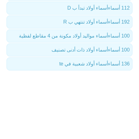
112 أسماء
أسماء أولاد تبدأ ب D
192 أسماء
أسماء أولاد تنتهي ب R
100 أسماء
أسماء مواليد أولاد مكونة من 4 مقاطع لفظية
100 أسماء
أسماء أولاد ذات أدنى تصنيف
136 أسماء
أسماء أولاد شعبية في te