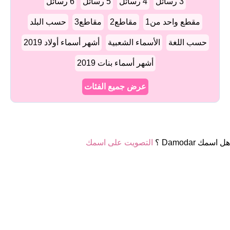
3 رسائل
4 رسائل
5 رسائل
6 رسائل
مقطع واحد من1
مقاطع2
مقاطع3
حسب البلد
حسب اللغة
الأسماء الشعبية
أشهر أسماء أولاد 2019
أشهر أسماء بنات 2019
عرض جميع الفئات
هل اسمك Damodar ؟
التصويت على اسمك