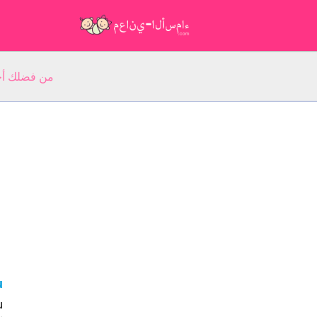
من فضلك أجب عن 5 أسئلة عن ا
ju