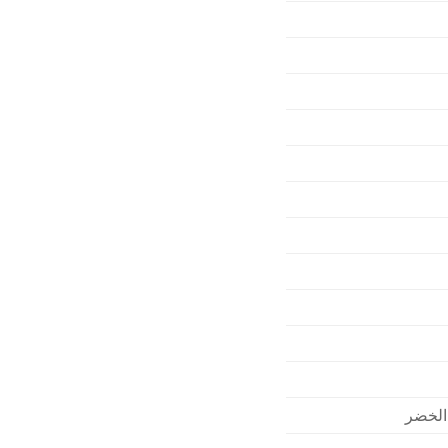
 الخضر