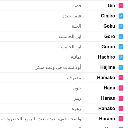
Gin
فضة
♀
Ginjiro
فضة جيدة
♂
Goku
الجنة
♂
Goro
ابن الخامسة
♂
Gorou
ابن الخامسة
♂
Hachiro
ثمانية
♂
Hajime
أولا نشأت في وقت مبكر
♂
Hamako
مصرف
♀
Hana
جون
♀
Hanae
زهر
♀
Hanako
زهرة
♀
Haranu
واضحة حتى، بعيدا، بعيدا، الربيع، الخضروات،
♀