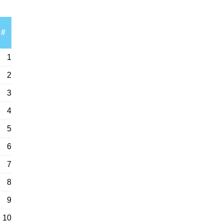
#
1
2
3
4
5
6
7
8
9
10