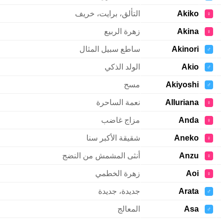
Akiko
التألق، برايت، خريف
♀
Akina
زهرة الربيع
♀
Akinori
ساطع سبيل المثال
♂
Akio
الولد الذكي
♂
Akiyoshi
مسح
♂
Alluriana
نعمة الساحرة
♀
Anda
مزاج غاضب
♀
Aneko
شقيقة الأكبر سنا
♀
Anzu
أنثى المشمش من النضج
♀
Aoi
زهرة الخطمي
♀
Arata
جديدة، جديدة
♂
Asa
المعالج
♂