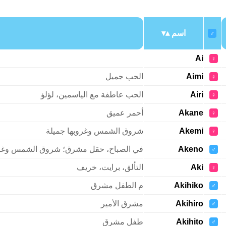
اسم
♂
Ai
♀
Aimi
الحب جميل
♀
Airi
الحب عاطفة مع الياسمين، لؤلؤ
♀
Akane
أحمر عميق
♀
Akemi
شروق الشمس وغروبها جميلة
♀
Akeno
في الصباح، حقل مشرق؛ شروق الشمس وغرو
♂
Aki
التألق، برايت، خريف
♀
Akihiko
م الطفل مشرق
♂
Akihiro
مشرق الأمير
♂
Akihito
طفل مشرق
♂