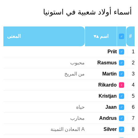
أسماء أولاد شعبية في استونيا
#
اسم
المعنى
♂
Priit
1
♂
2
Rasmus
محبوب
♂
3
Martin
من المريخ
♂
Rikardo
4
♀
Kristjan
5
♂
6
Jaan
حياة
♂
7
Andrus
محارب
♂
8
Silver
A المعادن الثمينة
♂