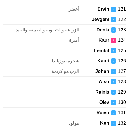
121
Ervin
أخضر
♂
Jevgeni
122
♂
123
Denis
الزراعة والخصوبة والطبيعة والنبيذ
♂
124
Kaur
أميرة
♀
Lembit
125
♂
126
Kauri
شجرة نيوزيلندا
♂
127
Johan
الرب هو كريمة
♂
Atso
128
♂
Rainis
129
♂
Olev
130
♂
Raivo
131
♂
132
Ken
مولود
♂