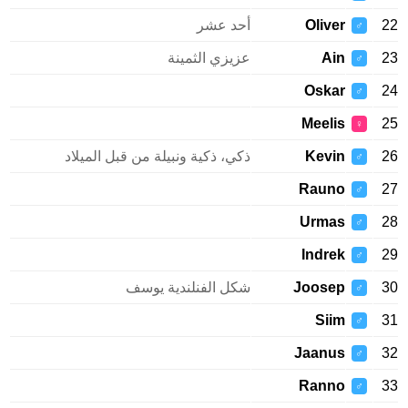
22
Oliver
أحد عشر
♂
23
Ain
عزيزي الثمينة
♂
Oskar
24
♂
Meelis
25
♀
26
Kevin
ذكي، ذكية ونبيلة من قبل الميلاد
♂
Rauno
27
♂
Urmas
28
♂
Indrek
29
♂
30
Joosep
شكل الفنلندية يوسف
♂
Siim
31
♂
Jaanus
32
♂
Ranno
33
♂