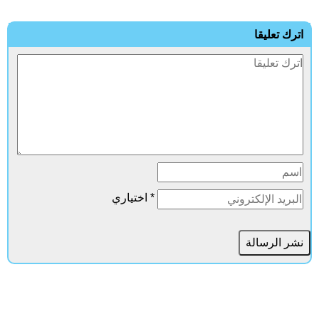
اترك تعليقا
* اختياري