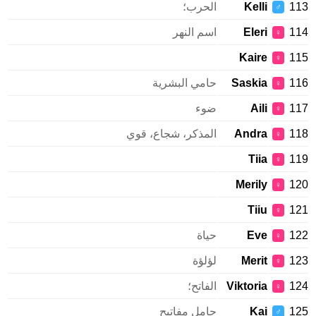
113
Kelli
الحرب؛
♂
114
Eleri
اسم النهر
♀
Kaire
115
♀
116
Saskia
حامي البشرية
♀
117
Aili
ضوء
♀
118
Andra
المذكر، شجاع، قوي
♀
Tiia
119
♀
Merily
120
♀
Tiiu
121
♀
122
Eve
حياة
♀
123
Merit
لؤلؤة
♀
124
Viktoria
الفاتح؛
♀
125
Kai
حامل مفاتيح
♂