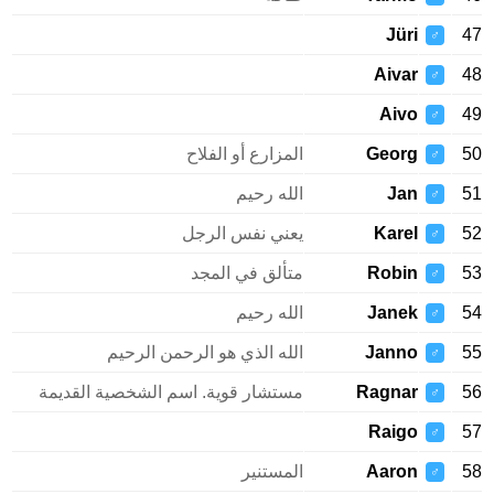
Jüri
47
♂
Aivar
48
♂
Aivo
49
♂
50
Georg
المزارع أو الفلاح
♂
51
Jan
الله رحيم
♂
52
Karel
يعني نفس الرجل
♂
53
Robin
متألق في المجد
♂
54
Janek
الله رحيم
♂
55
Janno
الله الذي هو الرحمن الرحيم
♂
56
Ragnar
مستشار قوية. اسم الشخصية القديمة
♂
Raigo
57
♂
58
Aaron
المستنير
♂