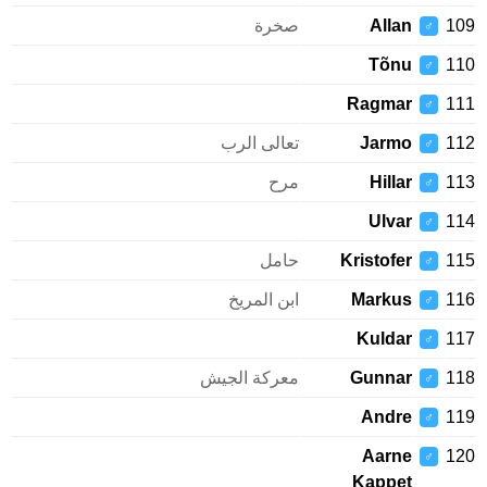
109
Allan
صخرة
♂
Tõnu
110
♂
Ragmar
111
♂
112
Jarmo
تعالى الرب
♂
113
Hillar
مرح
♂
Ulvar
114
♂
115
Kristofer
حامل
♂
116
Markus
ابن المريخ
♂
Kuldar
117
♂
118
Gunnar
معركة الجيش
♂
Andre
119
♂
Aarne
120
♂
Kappet