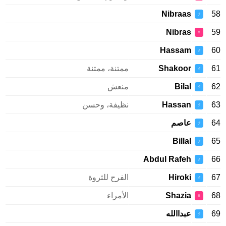
Nibraas
58
♂
Nibras
59
♀
Hassam
60
♂
61
Shakoor
ممتنة، ممتنة
♂
62
Bilal
منعش
♂
63
Hassan
نظيفة، وحسن
♂
64
عاصم
♂
Billal
65
♂
Abdul Rafeh
66
♂
67
Hiroki
الفرح للثروة
♂
68
Shazia
الأمراء
♀
69
عبداالله
♂