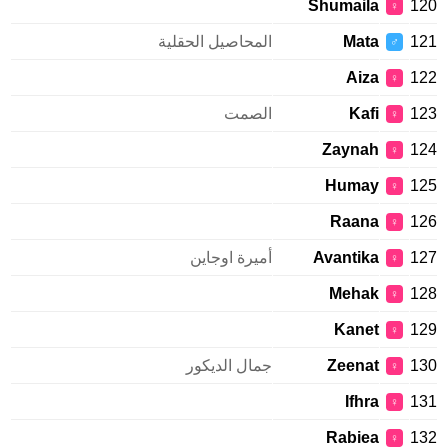
Shumaila
120
♀
121
Mata
المحاصيل الحقلية
♂
Aiza
122
♀
123
Kafi
الصمت
♀
Zaynah
124
♀
Humay
125
♀
Raana
126
♀
127
Avantika
أميرة اوجاين
♀
Mehak
128
♀
Kanet
129
♀
130
Zeenat
جمال الديكور
♀
Ifhra
131
♀
Rabiea
132
♀