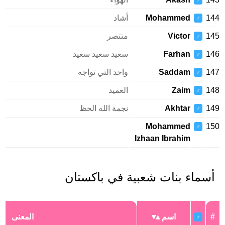
♂
144
Mohammed
أشاد
♂
145
Victor
منتصر
♂
146
Farhan
سعيد سعيد سعيد
♂
147
Saddam
واحد التي تواجه
♂
148
Zaim
العميد
♂
149
Akhtar
نجمة الله الحظ
♂
Mohammed
150
♂
Izhaan Ibrahim
أسماء بنات شعبية في باكستان
#
اسم
المعنى
♂