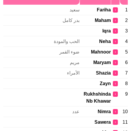
1
Fariha
سعيد
♀
2
Maham
بدر كامل
♀
Iqra
3
♀
4
Neha
الحب والمودة
♀
5
Mahnoor
ضوء القمر
♀
6
Maryam
مريم
♀
7
Shazia
الأمراء
♀
Zayn
8
♀
Rukhshinda
9
♀
Nb Khawar
10
Nimra
عدد
♀
Sawera
11
♀