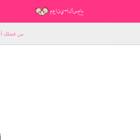
من فضلك أجب عن 5 أسئلة عن ا
أ