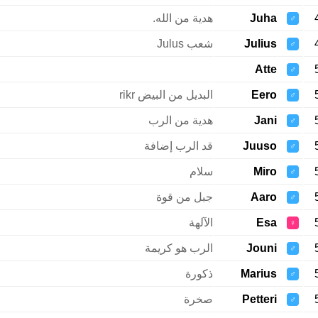
Juha
هدية من الله.
♂
Julius
شعب Julus
♂
Atte
♂
Eero
البديل من البيض rikr
♂
Jani
هدية من الرب
♂
Juuso
قد الرب إضافة
♂
Miro
سلام
♂
Aaro
جبل من قوة
♂
Esa
الآلهة
♀
Jouni
الرب هو كريمة
♂
Marius
ذكورة
♂
Petteri
صخرة
♂