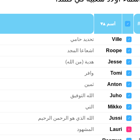
اسم
♂
Ville
تحديد حامي
♂
Roope
اشعاعا المجد
♂
Jesse
هدية (من الله)
♂
Tomi
وافر
♂
Anton
ثمين
♂
Juho
الله التوفيق
♂
Mikko
التي
♂
Jussi
الله الذي هو الرحمن الرحيم
♂
Lauri
المشهود
♀