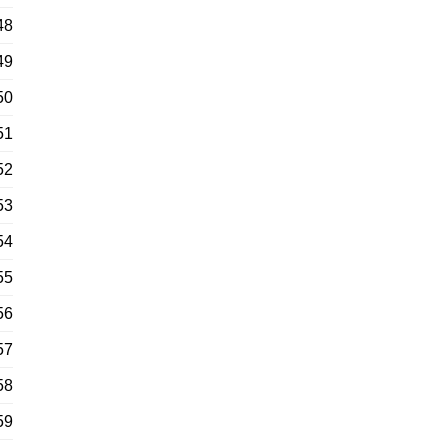
48
49
50
51
52
53
54
55
56
57
58
59