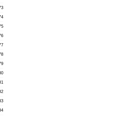
73
74
75
76
77
78
79
80
81
82
83
84