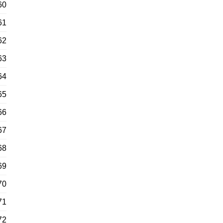
60
61
62
63
64
65
66
67
68
69
70
71
72