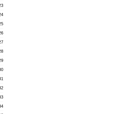
23
24
25
26
27
28
29
30
31
32
33
34