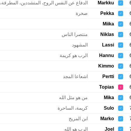
Markku
الدفاع عن النفس الروح، المتشددين، المطرقة، 
♂
Pekka
صخرة
♂
Miika
♂
Niklas
منتصرا الناس
♂
Lassi
المشهود
♂
Hannu
الرب هو كريمة
♂
Kimmo
♂
Pertti
اشعاعا المجد
♂
Topias
♀
Mika
من هو مثل الله
♂
Sulo
كريمة، الساحرة
♂
Marko
ابن المريخ
♂
Joel
الرب هو الله
♂