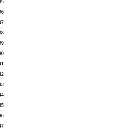
35
36
37
38
39
40
41
42
43
44
45
46
47