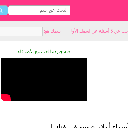
سمك الأول: اسمك هو:
لعبة جديدة للعب مع الأصدقاء:
سماء أولاد شعبية في فنلندا