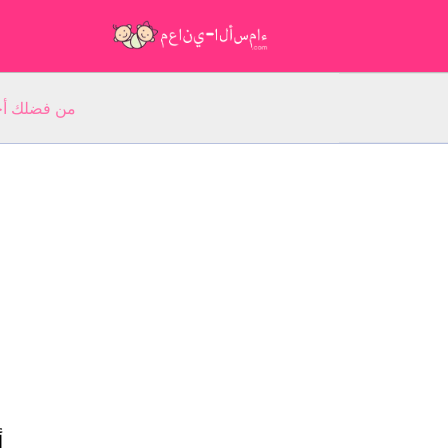
من فضلك أجب عن 5 أسئلة عن ا
أ