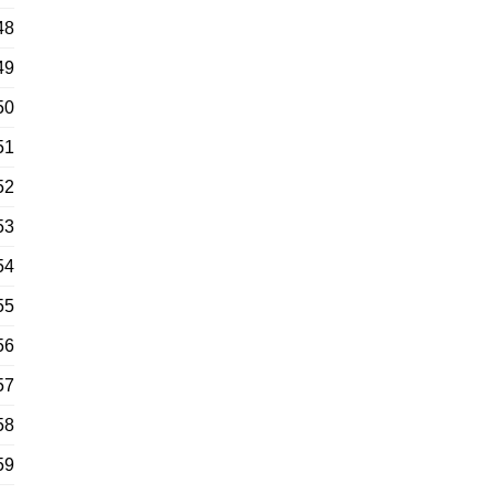
48
49
50
51
52
53
54
55
56
57
58
59