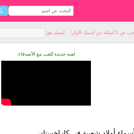
سمك الأول: اسمك هو:
لعبة جديدة للعب مع الأصدقاء:
سماء أولاد شعبية في كازاخستان