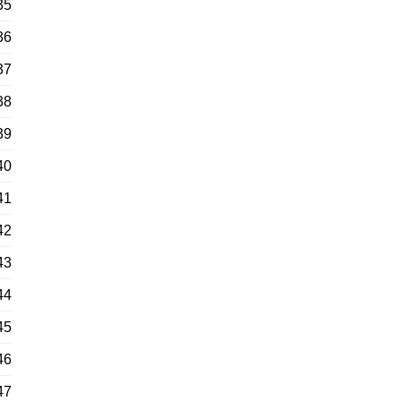
35
36
37
38
39
40
41
42
43
44
45
46
47