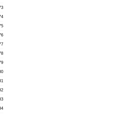
73
74
75
76
77
78
79
80
81
82
83
84