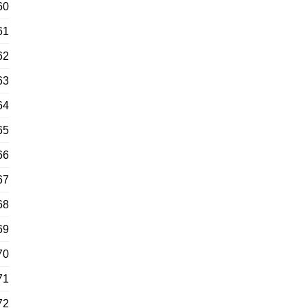
60
61
62
63
64
65
66
67
68
69
70
71
72