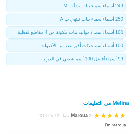
249 أسماء
أسماء بنات تبدأ ب M
250 أسماء
أسماء بنات تنتهي ب A
100 أسماء
أسماء مواليد بنات مكونة من 4 مقاطع لفظية
100 أسماء
أسماء ذات أكبر عدد من الأصوات
99 أسماء
أفضل 100 أسم شعبي في العربية
Melina من التعليقات
★
★
★
★
★
Maroua
26 عاماً 12-05-2013
i'm maroua