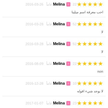
★
★
★
★
★
Melina
22 عاماً 26-03-2016
♀
احب معرفة اسم ميلينا
★
★
★
★
★
Melina
52 عاماً 28-03-2016
♀
لا
★
★
★
★
★
Melina
52 عاماً 28-03-2016
♀
لا
★
★
★
★
★
Melina
22 عاماً 09-08-2016
♀
non
★
★
★
★
★
Melina
10 عاماً 28-12-2016
♀
لا يوجد شيء اقوله
★
★
★
★
★
Melina
23 عاماً 07-01-2017
♀