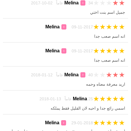
★
★
★
★
★
Melina
34 عاماً 02-10-2017
♀
جميل اسم بنت اختي
★
★
★
★
★
Melina
09-11-2017
♀
انه اسم صعب جدا
★
★
★
★
★
Melina
09-11-2017
♀
انه اسم صعب جدا
★
★
★
★
★
Melina
40 عاماً 12-01-2018
♀
اريد معرفة معناه وحمه
★
★
★
★
★
Melina
25 عاماً 13-01-2018
اسمي رائع جدا و احبه لان القليل فقط يملكه
★
★
★
★
★
Melina
29-01-2018
♀