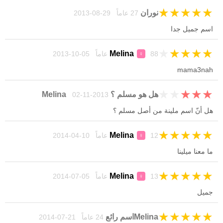
★
★
★
★
★
نوران
27 عاماً 29-08-2013
اسم جميل جدا
★
★
★
★
★
Melina
88 عاماً 05-10-2013
♀
mama3nah
★
★
★
★
★
هل هو مسلم ؟ Melina
02-11-2013
هل أنّ اسم ملينة من أصل مسلم ؟
★
★
★
★
★
Melina
12 عاماً 10-04-2014
♀
ما معنا ميلينا
★
★
★
★
★
Melina
13 عاماً 05-07-2014
♀
جميل
★
★
★
★
★
Melinaاسم رائع
24 عاماً 21-07-2014