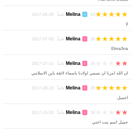
★
★
★
★
★
Melina
33 عاماً 09-06-2017
♂
لا
★
★
★
★
★
Melina
35 عاماً 05-07-2017
♀
Elma3na
★
★
★
★
★
Melina
24 عاماً 11-07-2017
♀
ان الله امرنا ان نسمي اولادنا باسماء لائقة باين الاسلامي
★
★
★
★
★
Melina
38 عاماً 20-08-2017
♀
اجميل
★
★
★
★
★
Melina
34 عاماً 02-10-2017
♀
جميل اسم بنت اختي