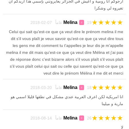
أرجوكم أنا رومية و أعيش في الجزائر يعايرونني بإسمي هذا أريدكم أن
تغيروه لي وشكرا
★
★
★
★
★
Melina
19 عاماً 07-02-2018
♀
Celui qui sait qu'est-ce que ça veut dire le prénom melina il me
dit s'il vous plaît je veux savoir qu'est-ce que ça veut dire tous
les gens me dit comment tu t'appelles je leur dis je m'appelle
melina il me dit mais qu'est-ce que ça veut dire Mélina et j'ai pas
de réponse donc c'est bizarre alors s'il vous plaît s'il vous plaît
s'il vous plaît celui qui sait ou celle qui savent qu'est-ce que ça
veut dire le prénom Mélina il me dit et merci
★
★
★
★
★
Melina
18 عاماً 20-03-2018
♀
انا امريكية لكن اعرف العربية عندي مشكل في نطقها قليلا اسمي هو
مارية و ميلينا
★
★
★
★
★
Melina
26 عاماً 14-08-2018
♀
لا