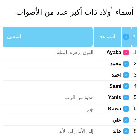
أسماء أولاد ذات أكبر عدد من الأصوات
#
اسم
المعنى
♂
1
Ayaka
اللون، زهرة، البتلة
♀
2
محمد
♂
3
احمد
♂
Sami
4
♂
5
Yanis
هدية من الرب
♂
6
Kawa
نهر
♂
7
علي
♂
8
خالد
إلى الأبد، إلى الأبد
♂