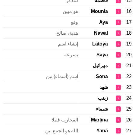
15
فاطمة
لنتذكر
♀
16
Mounia
هو مبين
♀
17
Aya
وقع
♀
18
Nawal
هدية، صالح
♀
19
Latoya
إنشاء اسم
♀
20
Saya
بسرعة
♀
21
مهرائيل
♀
22
Sona
اسم (أسماء) من
♀
23
شهد
♀
24
زينب
♀
25
شيماء
♀
26
Martina
المحارب قليلا
♀
27
Yana
الله هو الجمع بين
♀