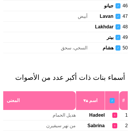
46
جيانو
♂
47
Lavan
أبيض
♂
Lakhdar
48
♂
49
بيتر
♂
50
هشام
السخي، سحق
♂
أسماء بنات ذات أكبر عدد من الأصوات
#
اسم
المعنى
♂
1
Hadeel
هديل الحمام
♀
2
Sabrina
من نهر سيفيرن
♀