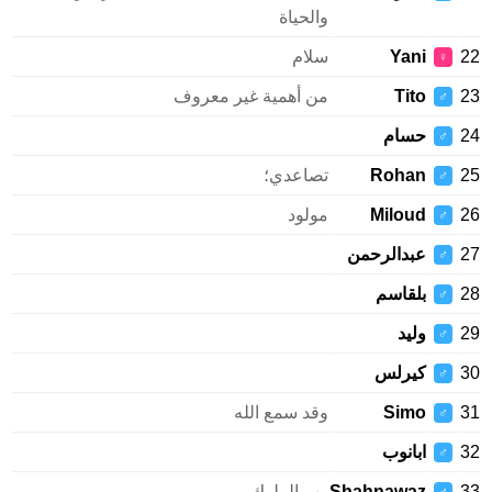
والحياة
22
Yani
سلام
♀
23
Tito
من أهمية غير معروف
♂
24
حسام
♂
25
Rohan
تصاعدي؛
♂
26
Miloud
مولود
♂
27
عبدالرحمن
♂
28
بلقاسم
♂
29
وليد
♂
30
كيرلس
♂
31
Simo
وقد سمع الله
♂
32
ابانوب
♂
33
Shahnawaz
رب الملوك