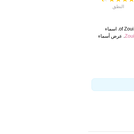
النطق
. اسماء
Zou
, Wessam, Melissa N. عرض أسماء