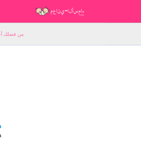
من فضلك أجب عن 5 أسئلة عن ا
na