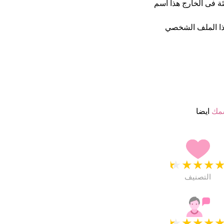
ة فى الخارج هذا أسم
ا الملف الشخصي
سمك
ايضا
★
★
★
★
التصنيف
★
★
★
★