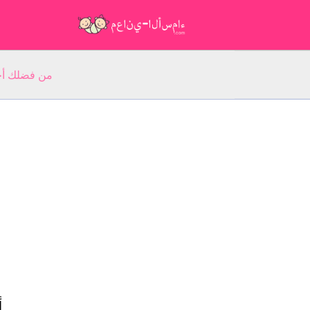
من فضلك أجب عن 5 أسئلة عن ا
أ