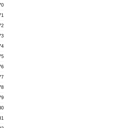
70
71
72
73
74
75
76
77
78
79
80
81