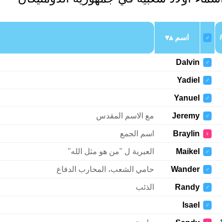
اسم
♂
Dalvin
♂
Yadiel
♂
Yanuel
♂
Jeremy
مع الاسم المقدس
♂
Braylin
اسم الجمع
♀
Maikel
العبرية ل "من هو مثل الله"
♂
Wander
حامي الشعب، المحارب الدفاع
♂
Randy
الذئب
♂
Isael
♂