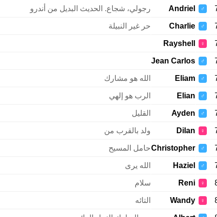
Andriel
رجولي، شجاع. الحديث البديل من أندرو
♂
Charlie
حر غير النبيلة
♂
Rayshell
♀
Jean Carlos
♂
Eliam
الله هو مشارك
♂
Elian
الرب هو إلهي
♂
Ayden
القليل
♂
Dilan
ولد بالقرب من
♀
Christopher
حامل المسيح
♂
Haziel
الله يرى
♂
Reni
سلام
♀
Wandy
التائه
♀