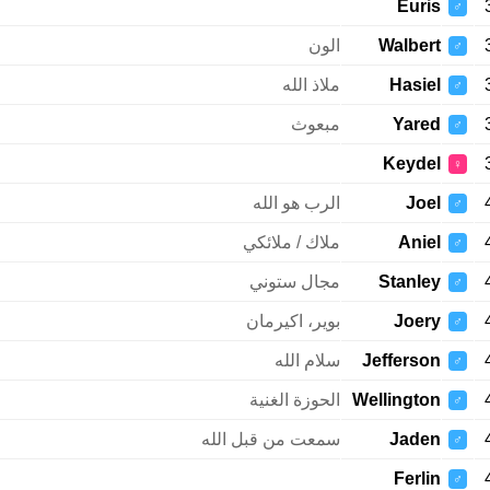
Euris
♂
Walbert
الون
♂
Hasiel
ملاذ الله
♂
Yared
مبعوث
♂
Keydel
♀
Joel
الرب هو الله
♂
Aniel
ملاك / ملائكي
♂
Stanley
مجال ستوني
♂
Joery
بوير، اكيرمان
♂
Jefferson
سلام الله
♂
Wellington
الحوزة الغنية
♂
Jaden
سمعت من قبل الله
♂
Ferlin
♂