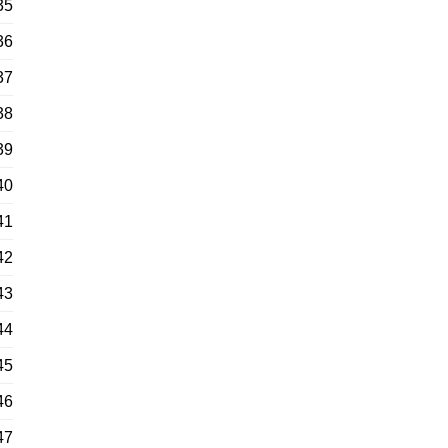
35
36
37
38
39
40
41
42
43
44
45
46
47