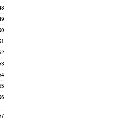
48
49
50
51
52
53
54
55
56
57