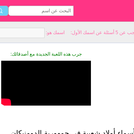
سمك الأول: اسمك هو:
جرب هذه اللعبة الجديدة مع أصدقائك:
سماء أولاد شعبية في جمهورية الدومنيكان