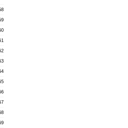
58
59
60
61
62
63
64
65
66
67
68
69