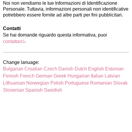
Noi non vendiamo le tue Informazioni di Identificazione
Personale. Tuttavia, informazioni personali non identificative
potrebbero essere fornite ad altre parti per fini pubblicitari.
Contatti
Se hai domande riguardo questa informativa, puoi
.
contattarci
Change lanuage:
Bulgarian
Croatian
Czech
Danish
Dutch
English
Estonian
Finnish
French
German
Greek
Hungarian
Italian
Latvian
Lithuanian
Norwegian
Polish
Portuguese
Romanian
Slovak
Slovenian
Spanish
Swedish