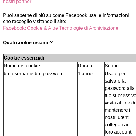
.
nostri partner
Puoi saperne di più su come Facebook usa le informazioni
che raccoglie visitando il sito:
.
Facebook: Cookie & Altre Tecnologie di Archiviazione
Quali cookie usiamo?
Cookie essenziali
Nome del cookie
Durata
Scopo
bb_username,bb_password
1 anno
Usato per
salvare la
password alla
tua successiv
visita al fine di
mantenere i
nostri utenti
collegati ai
loro account.