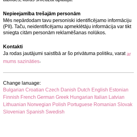
Nepieejamība trešajām personām
Mēs nepārdodam tavu personiski identificējamo informāciju
(PII). Taču, neidentificējamu apmeklētāju informācija var tikt
sniegta citām personām reklamēšanas nolūkos.
Kontakti
Ja rodas jautājumi saistībā ar šo privātuma politiku, varat
ar
.
mums sazināties
Change lanuage:
Bulgarian
Croatian
Czech
Danish
Dutch
English
Estonian
Finnish
French
German
Greek
Hungarian
Italian
Latvian
Lithuanian
Norwegian
Polish
Portuguese
Romanian
Slovak
Slovenian
Spanish
Swedish