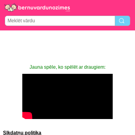
Jauna spēle, ko spēlēt ar draugiem:
Sīkdatņu politika