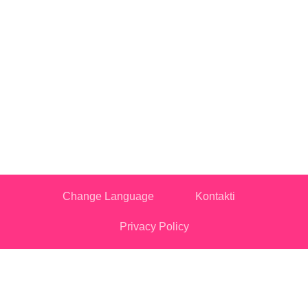
Change Language
Kontakti
Privacy Policy