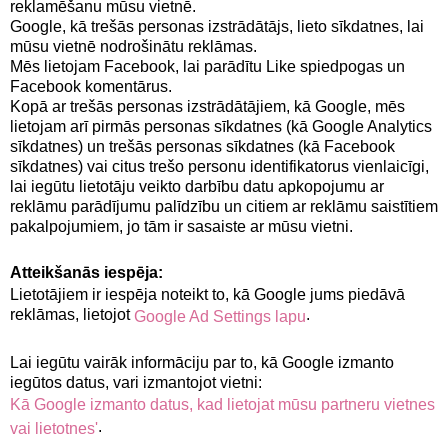
reklamēšanu mūsu vietnē.
Google, kā trešās personas izstrādātājs, lieto sīkdatnes, lai
mūsu vietnē nodrošinātu reklāmas.
Mēs lietojam Facebook, lai parādītu Like spiedpogas un
Facebook komentārus.
Kopā ar trešās personas izstrādātājiem, kā Google, mēs
lietojam arī pirmās personas sīkdatnes (kā Google Analytics
sīkdatnes) un trešās personas sīkdatnes (kā Facebook
sīkdatnes) vai citus trešo personu identifikatorus vienlaicīgi,
lai iegūtu lietotāju veikto darbību datu apkopojumu ar
reklāmu parādījumu palīdzību un citiem ar reklāmu saistītiem
pakalpojumiem, jo tām ir sasaiste ar mūsu vietni.
Atteikšanās iespēja:
Lietotājiem ir iespēja noteikt to, kā Google jums piedāvā
reklāmas, lietojot
.
Google Ad Settings lapu
Lai iegūtu vairāk informāciju par to, kā Google izmanto
iegūtos datus, vari izmantojot vietni:
Kā Google izmanto datus, kad lietojat mūsu partneru vietnes
.
vai lietotnes'