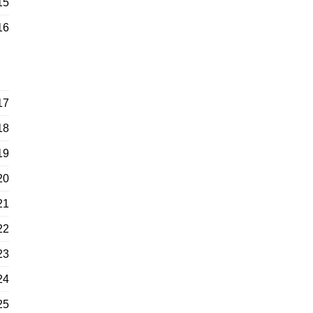
15
16
17
18
19
20
21
22
23
24
25