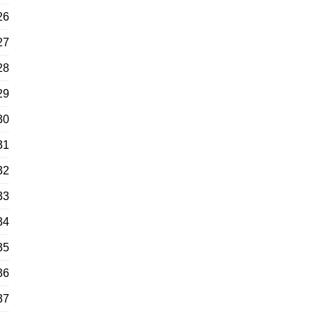
26
27
28
29
30
31
32
33
34
35
36
37