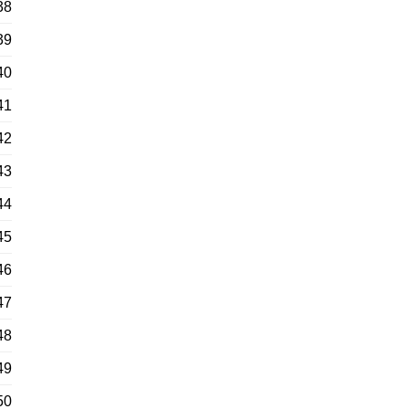
38
39
40
41
42
43
44
45
46
47
48
49
50