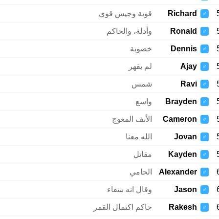
Richard
قوية وجيش قوي
♂
Ronald
وأدلة، والحاكم
♂
Dennis
خصوبة
♂
Ajay
لم يقهر
♂
Ravi
شمس
♂
Brayden
واسع
♂
Cameron
الأنف المعوج
♂
Jovan
الله معنا
♂
Kayden
مقاتل
♂
Alexander
الحامي
♂
Jason
وقال انه شفاء
♂
Rakesh
حاكم اكتمال القمر
♂