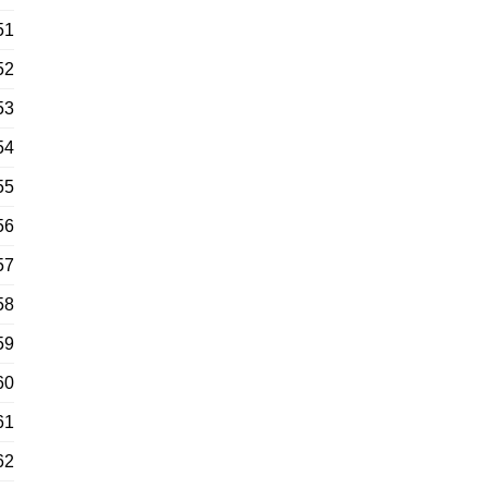
51
52
53
54
55
56
57
58
59
60
61
62