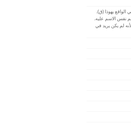
الواقع يهوذا (ق).
هم نفس الاسم عليه.
ه لم يكن يريد في