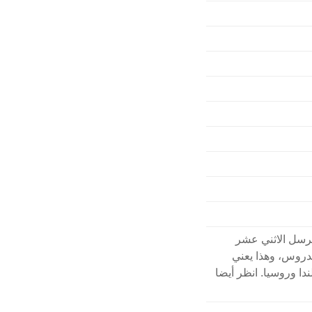
رسل الاثني عشر
أندروس، وهذا يعني
ا وروسيا. انظر أيضا