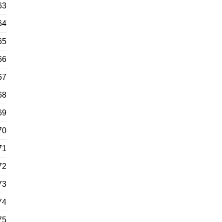
63
64
65
66
67
68
69
70
71
72
73
74
75