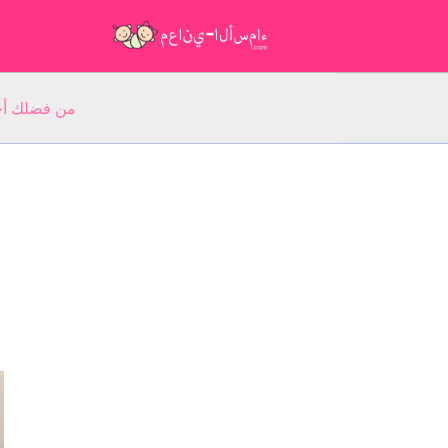
من فضلك أجب عن 5 أسئلة عن ا