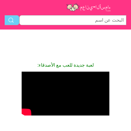
لعبة جديدة للعب مع الأصدقاء: