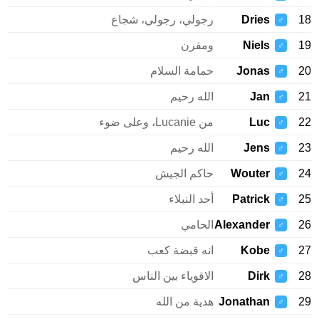
18
Dries
رجولي، رجولي، شجاع
♂
19
Niels
ومقرن
♂
20
Jonas
حمامة السلام
♂
21
Jan
الله رحيم
♂
22
Luc
من Lucanie، وعلى ضوء
♂
23
Jens
الله رحيم
♂
24
Wouter
حاكم الجيش
♂
25
Patrick
أحد النبلاء
♂
26
Alexander
الحامي
♂
27
Kobe
انه قبضة كعب
♂
28
Dirk
الاقوياء بين الناس
♂
29
Jonathan
هدية من الله
♂