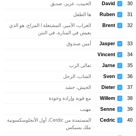
30
David
الحبيب، عزيز، صديق
♂
31
Ruben
ها الطفل
♂
32
Brent
الغراب، الأمير، المشتعلة / المزاج، هو الذي
♂
يعيش في المنارة، في النتن
33
Jasper
أمين صندوق
♂
Vincent
34
♂
35
Jarne
تعالى الرب
♂
36
Sven
الشاب، الرجل
♂
37
Dieter
الجيش، حشد
♂
38
Willem
مع قوية وإرادة وخوذة
♂
39
Senne
مهيب
♂
40
Cedric
المستمدة من Cerdic، أول الأنجلوسكسونية
♂
ملك يسيكس