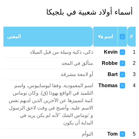
أسماء أولاد شعبية في بلجيكا
#
اسم
المعنى
♂
1
Kevin
ذكي، ذكية ونبيلة من قبل الميلاد
♂
2
Robbe
متألق في المجد
♂
3
Bart
أو لامعة مشرقة
♂
4
Thomas
اسم المعمودية. وفقا ليوسابيوس، واسم
♂
التلميذ في الواقع يهوذا (ق). وكان توماس
كنية لتمييزها عن الآخرين الذين لديهم نفس
الاسم عليه. وأصبح في وقت لاحق الرسول
و 'توماس الشك "لأنه لم يكن يريد في
البداية أن يكون
5
Tom
التوأم
♂