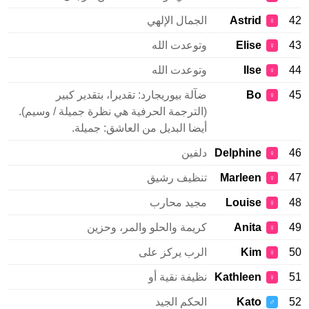
42
Astrid
الجمال الإلهي
♀
43
Elise
وتوعدت الله
♀
44
Ilse
وتوعدت الله
♀
45
Bo
ضآلة بيوريجارد: تقديرا، بتقدير كبير
♀
(الترجمة الحرفية هي نظرة جميلة / وسيم).
أيضا البديل من العاشق: جميلة.
46
Delphine
دلفين
♀
47
Marleen
تنظيف رشيق
♀
48
Louise
مجيد محارب
♀
49
Anita
كريمة والحلو والمر، وحزين
♀
50
Kim
الرب يركز على
♀
51
Kathleen
نظيفة نقية أو
♀
52
Kato
الحكم الجيد
♂