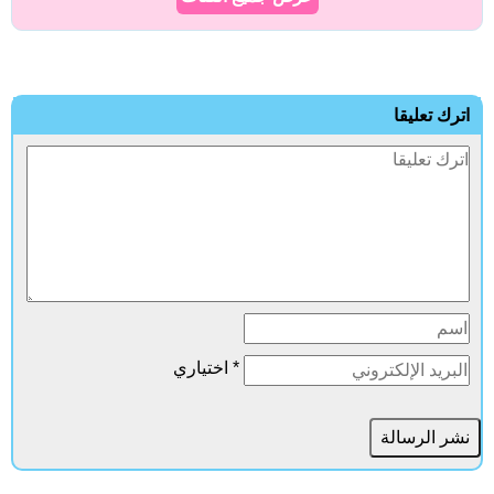
اترك تعليقا
* اختياري