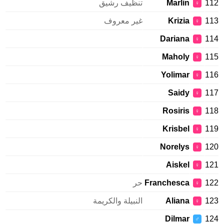
112
Marlin
تنظيف رشيق
♀
113
Krizia
غير معروف
♀
Dariana
114
♀
Maholy
115
♀
Yolimar
116
♀
Saidy
117
♀
Rosiris
118
♀
Krisbel
119
♀
Norelys
120
♀
Aiskel
121
♀
122
Franchesca
حر
♀
123
Aliana
النبيلة والكريمة
♀
Dilmar
124
♂