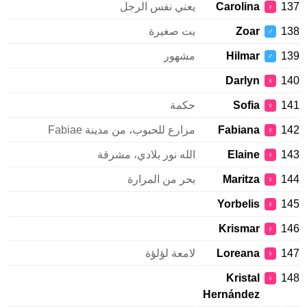
137
Carolina
يعني نفس الرجل
♀
138
Zoar
بت صغيرة
♂
139
Hilmar
مشهور
♂
Darlyn
140
♀
141
Sofia
حكمة
♀
142
Fabiana
مزارع للحبوب، من مدينة Fabiae
♀
143
Elaine
الله نور بلادي، مشرقة
♀
144
Maritza
بحر من المرارة
♀
Yorbelis
145
♀
Krismar
146
♀
147
Loreana
لامعة لؤلؤة
♀
Kristal
148
♀
Hernández